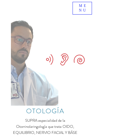
ME
NU
OTOLOGÍA
SUPRA
especialidad
de la
Otorrinolaringología que trata OIDO,
EQUILIBRIO, NERVIO FACIAL Y BÁSE